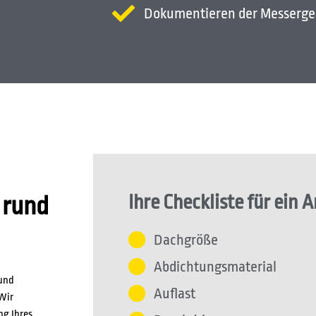
Dokumentieren der Messerge
Ihre Checkliste für ein 
 rund
Dachgröße
Abdichtungsmaterial
 und
Auflast
Wir
ng Ihres