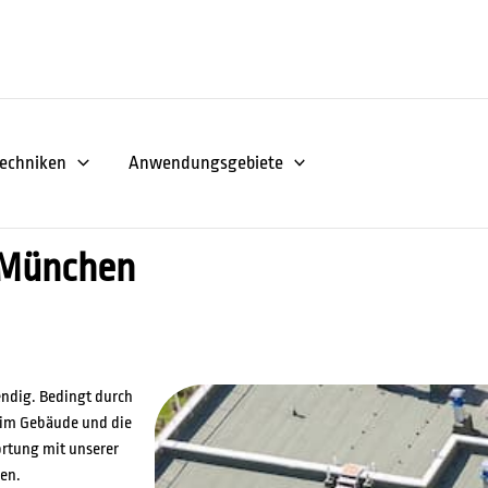
echniken
Anwendungsgebiete
n München
endig. Bedingt durch
e im Gebäude und die
ortung mit unserer
en.