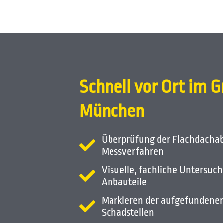
Schnell vor Ort im 
München
Überprüfung der Flachdacha
Messverfahren
Visuelle, fachliche Untersu
Anbauteile
Markieren der aufgefundenen
Schadstellen