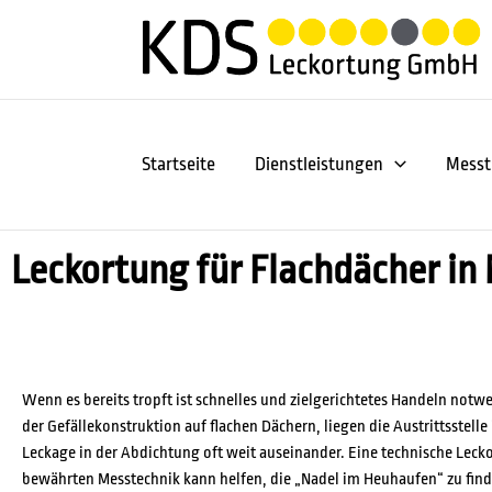
Zum
Inhalt
springen
Startseite
Dienstleistungen
Messt
Leckortung für Flachdächer i
Wenn es bereits tropft ist schnelles und zielgerichtetes Handeln notw
der Gefällekonstruktion auf flachen Dächern, liegen die Austrittsstell
Leckage in der Abdichtung oft weit auseinander. Eine technische Leck
bewährten Messtechnik kann helfen, die „Nadel im Heuhaufen“ zu find