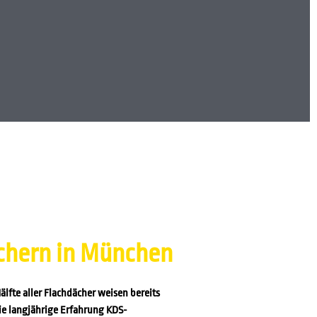
ächern in München
älfte aller Flachdächer weisen bereits
die langjährige Erfahrung KDS-