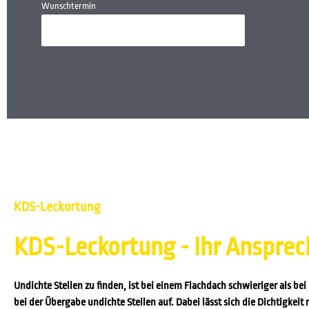
Wunschtermin
KDS-Leckortung
KDS-Leckortung - Ihr Ansprec
Undichte Stellen zu finden, ist bei einem Flachdach schwieriger als bei
bei der Übergabe undichte Stellen auf. Dabei lässt sich die Dichtigke