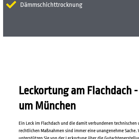
Dämmschichttrocknung
Leckortung am Flachdach -
um München
Ein Leck im Flachdach und die damit verbundenen technischen
rechtlichen Maßnahmen sind immer eine unangenehme Sache. 
unterstützen Sie von der Leckortung über die Gutachtenerstellu