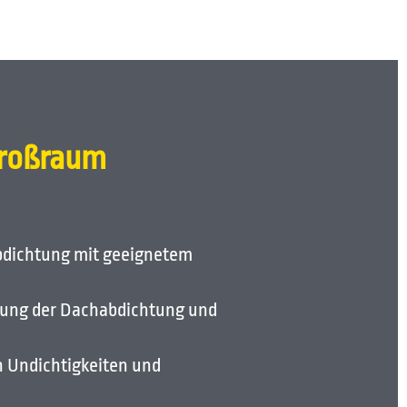
Großraum
bdichtung mit geeignetem
chung der Dachabdichtung und
 Undichtigkeiten und