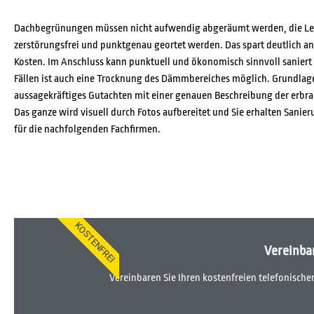
Dachbegrünungen müssen nicht aufwendig abgeräumt werden, die L
zerstörungsfrei und punktgenau geortet werden. Das spart deutlich a
Kosten. Im Anschluss kann punktuell und ökonomisch sinnvoll saniert 
Fällen ist auch eine Trocknung des Dämmbereiches möglich. Grundlage
aussagekräftiges Gutachten mit einer genauen Beschreibung der erbra
Das ganze wird visuell durch Fotos aufbereitet und Sie erhalten San
für die nachfolgenden Fachfirmen.
KOSTENFREI
Vereinba
Vereinbaren Sie Ihren kostenfreien telefonisch