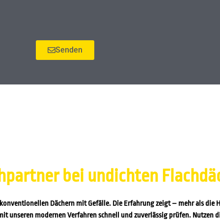
Senden
hpartner bei undichten Flachd
 konventionellen Dächern mit Gefälle. Die Erfahrung zeigt – mehr als die H
it mit unseren modernen Verfahren schnell und zuverlässig prüfen. Nutzen 